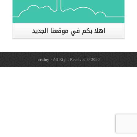
اهلا بكم في موقعنا الجديد
orainy
- All Right Received © 2026